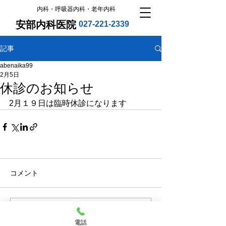
​内科・呼吸器内科・老年内科
安部内科医院
027-221-2339
記事
abenaika99
2月5日
休診のお知らせ
2月１９日は臨時休診になります
コメント
コメントを追加…
電話